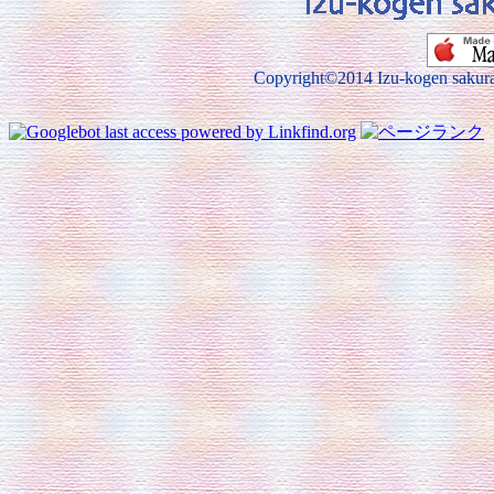
Copyright©2014 Izu-kogen sakura